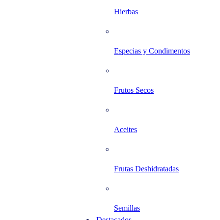
Hierbas
Especias y Condimentos
Frutos Secos
Aceites
Frutas Deshidratadas
Semillas
Destacados