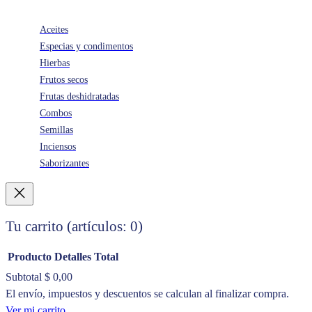
Aceites
Especias y condimentos
Hierbas
Frutos secos
Frutas deshidratadas
Combos
Semillas
Inciensos
Saborizantes
Tu carrito
(artículos: 0)
Producto
Detalles
Total
Subtotal
$ 0,00
Productos
El envío, impuestos y descuentos se calculan al finalizar compra.
Ver mi carrito